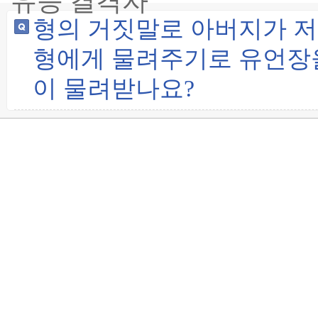
유증 결격자
형의 거짓말로 아버지가 저
형에게 물려주기로 유언장을
이 물려받나요?