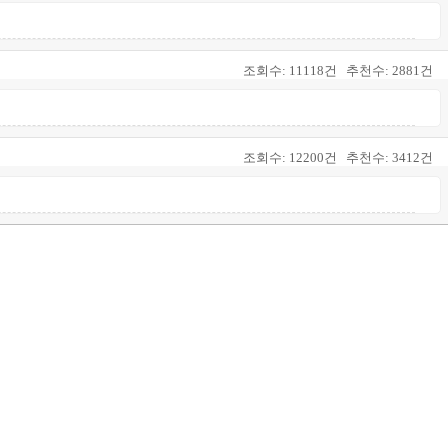
조회수:
11118건
추천수:
2881건
조회수:
12200건
추천수:
3412건