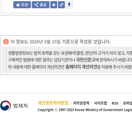
이 정보는
2026년 6월 15일
기준으로 작성된 것입니다.
생활법령정보는 법적 효력을 갖는 유권해석(결정, 판단)의 근거가 되지 않고, 각
국민신문고
구체적인 법령에 대한 질의는 담당기관이나
에 문의하시기 바랍니다
홈페이지 개선의견
위 내용에 대한 홈페이지 개선의견은
을 이용해 주시기 바랍
개인정보처리방침
저작권정책
사이트맵
RSS
모바일
Copyright ⓒ 1997-2023 Korea Ministry of Government Legi