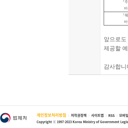
주
『
바
해
『
바
앞으로도
제공할 
감사합니
개인정보처리방침
저작권정책
사이트맵
RSS
모바일
Copyright ⓒ 1997-2023 Korea Ministry of Government Legi