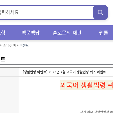
스형
백문백답
솔로몬의 재판
웹툰
>
소식∙참여
>
이벤트
벤트
[생활법령 이벤트] 2023년 7월 외국어 생활법령 퀴즈 이벤트
외국어 생활법령 
찾기 쉬운 생활법령정보