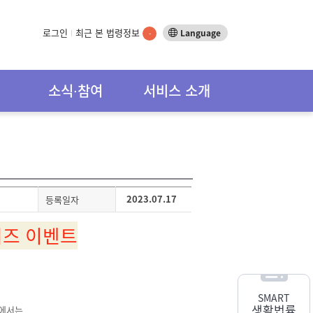
로그인
최근 본 법령정보
Language
-
소식∙참여
서비스 소개
2023.07.17
등록일자
퀴즈 이벤트
SMART
생활법률
에서는