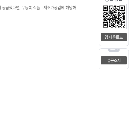
에 공급했다면
무등록 식품
ㆍ
제조가공업에 해당하
,
앱 다운로드
설문조사