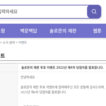
스형
백문백답
솔로몬의 재판
웹툰
>
소식∙참여
>
이벤트
벤트
솔로몬의 재판 투표 이벤트 2022년 제4차 당첨자를 발표합니다.
안녕하세요
.
솔로몬의 재판 투표 이벤트에 참여해주신 모든 분들께 감사드리며
,
년 제
차 당첨자를 발표합니다
2022
4
.