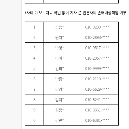
(
사례
2)
보도자료 확인 없이 기사 쓴 언론사의 손해배상책임 여부
1
김종
*
010-9239-****
2
원지
*
010-2893-****
3
박영
*
010-9517-****
4
이아
*
010-2057-****
5
김희
*
010-9999-****
6
박홍
*
010-2110-****
7
김영
*
010-5629-****
8
임지
*
010-8241-****
9
김종
*
010-3361-****
0
김민
*
010-6381-****