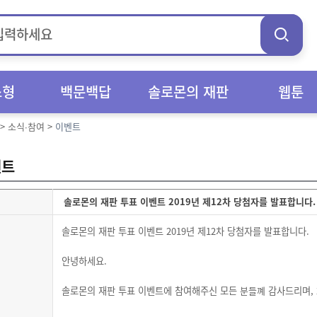
스형
백문백답
솔로몬의 재판
웹툰
>
소식∙참여
>
이벤트
벤트
솔로몬의 재판 투표 이벤트 2019년 제12차 당첨자를 발표합니다.
솔로몬의 재판 투표 이벤트
2019
년 제
12
차 당첨자를 발표합니다
.
안녕하세요
.
솔로몬의 재판 투표 이벤트에 참여해주신 모든
분들꼐
감사드리며
,