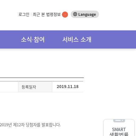
로그인
최근 본 법령정보
Language
-
소식∙참여
서비스 소개
2019.11.18
등록일자
 2019
년 제
12
차 당첨자를 발표합니다
.
SMART
생활법률