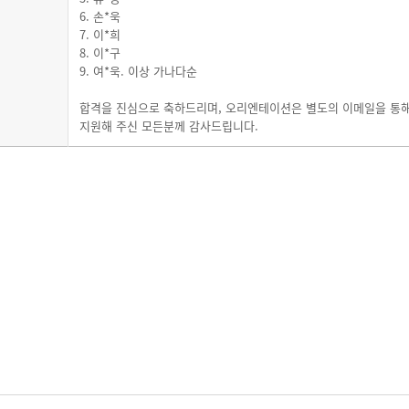
6. 손*욱
7. 이*희
8. 이*구
9. 여*욱. 이상 가나다순
합격을 진심으로 축하드리며, 오리엔테이션은 별도의 이메일을 통해
지원해 주신 모든분께 감사드립니다.