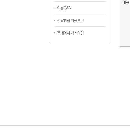
내용
이슈Q&A
생활법령 이용후기
홈페이지 개선의견