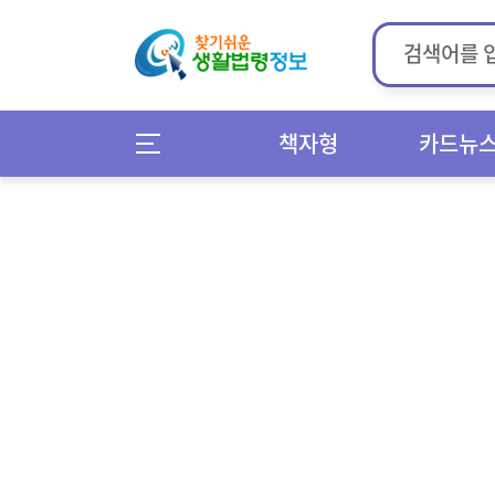
책자형
카드뉴