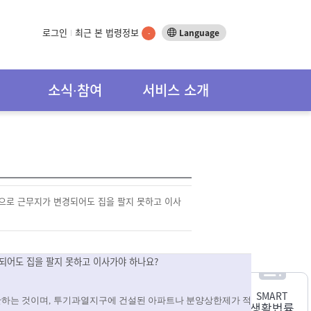
로그인
최근 본 법령정보
Language
-
소식∙참여
서비스 소개
으로 근무지가 변경되어도 집을 팔지 못하고 이사
되어도 집을 팔지 못하고 이사가야 하나요?
SMART
한하는 것이며
,
투기과열지구에 건설된 아파트나 분양상한제가 적
생활법률