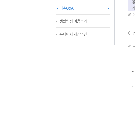
이슈Q&A
※
생활법령 이용후기
◇
홈페이지 개선의견
☞
ㆍ
ㆍ
ㆍ 