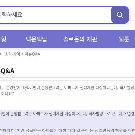
스형
백문백답
솔로몬의 재판
웹툰
>
소식∙참여
>
이슈Q&A
Q&A
파트 분양받기] Q4.이번에 분양받으려는 아파트가 전매제한 대상이라는데, 회사발령
 하나요?
 이번에 분양받으려는 아파트가 전매제한 대상이라는데, 회사발령으로 근무지가 변경
전매제한
”
이란 공급받은 아파트에 대한 매매 및 증여 등 권리변동의 행위를 제