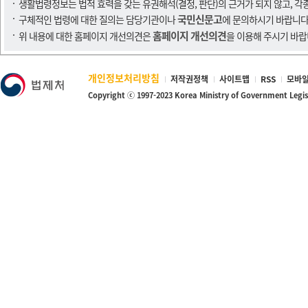
생활법령정보는 법적 효력을 갖는 유권해석(결정, 판단)의 근거가 되지 않고, 각
국민신문고
구체적인 법령에 대한 질의는 담당기관이나
에 문의하시기 바랍니다
홈페이지 개선의견
위 내용에 대한 홈페이지 개선의견은
을 이용해 주시기 바랍
개인정보처리방침
저작권정책
사이트맵
RSS
모바일
Copyright ⓒ 1997-2023 Korea Ministry of Government Legi