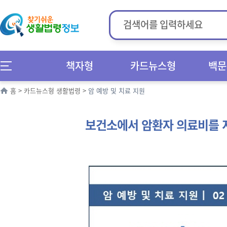
책자형
카드뉴스형
백문
홈
>
카드뉴스형 생활법령
>
암 예방 및 치료 지원
보건소에서 암환자 의료비를 지