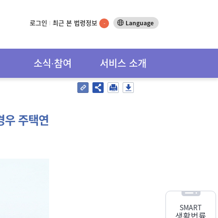
로그인
최근 본 법령정보
Language
-
소식∙참여
서비스 소개
경우 주택연
SMART
생활법률