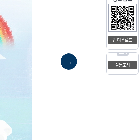
앱 다운로드
→
설문조사