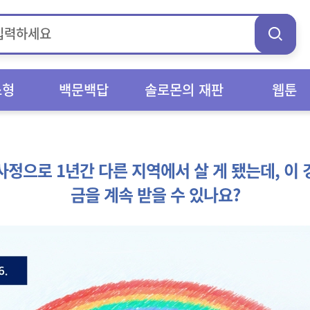
스형
백문백답
솔로몬의 재판
웹툰
사정으로 1년간 다른 지역에서 살 게 됐는데, 이 
금을 계속 받을 수 있나요?