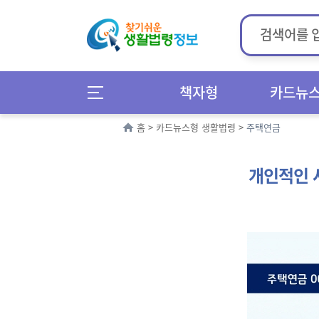
책자형
카드뉴
홈
>
카드뉴스형 생활법령
>
주택연금
개인적인 