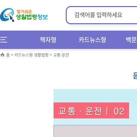
책자형
카드뉴스형
백문
홈
>
카드뉴스형 생활법령
>
교통·운전