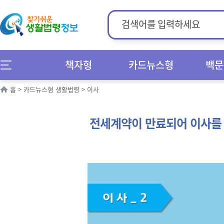
책자형
카드뉴스형
백문
홈
>
카드뉴스형 생활법령
>
이사
전세계약이 만료되어 이사를 