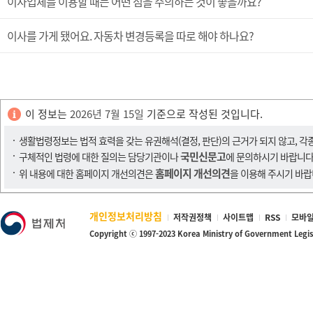
이사업체를 이용할 때는 어떤 점을 주의하는 것이 좋을까요?
이사를 가게 됐어요. 자동차 변경등록을 따로 해야 하나요?
이 정보는
2026년 7월 15일
기준으로 작성된 것입니다.
생활법령정보는 법적 효력을 갖는 유권해석(결정, 판단)의 근거가 되지 않고, 각
국민신문고
구체적인 법령에 대한 질의는 담당기관이나
에 문의하시기 바랍니다
홈페이지 개선의견
위 내용에 대한 홈페이지 개선의견은
을 이용해 주시기 바랍
개인정보처리방침
저작권정책
사이트맵
RSS
모바일
Copyright ⓒ 1997-2023 Korea Ministry of Government Legi