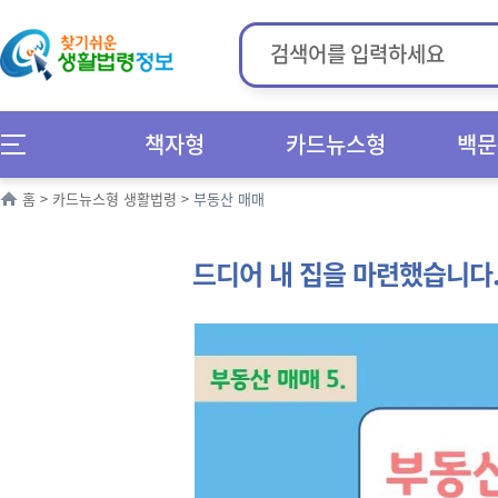
책자형
카드뉴스형
백문
홈
>
카드뉴스형 생활법령
>
부동산 매매
드디어 내 집을 마련했습니다