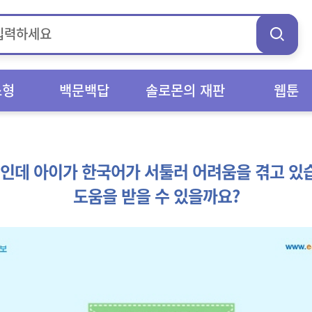
스형
백문백답
솔로몬의 재판
웹툰
인데 아이가 한국어가 서툴러 어려움을 겪고 있습
도움을 받을 수 있을까요?