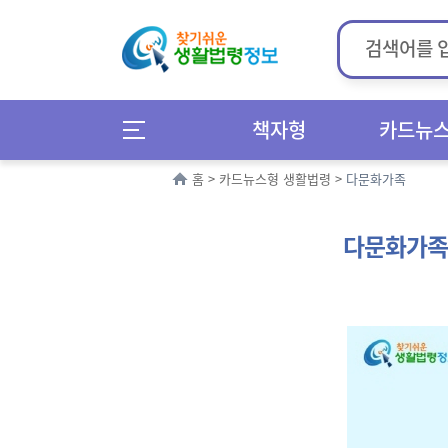
책자형
카드뉴
홈
>
카드뉴스형 생활법령
>
다문화가족
다문화가족