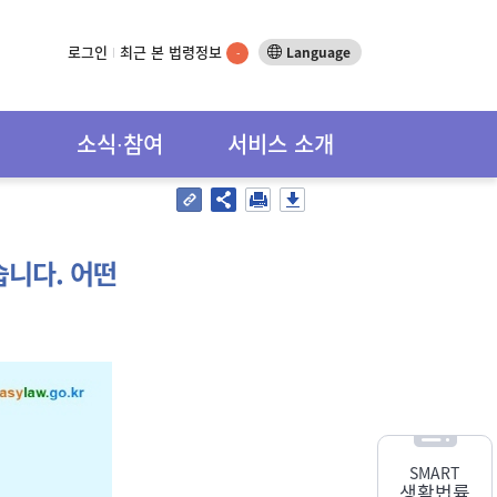
로그인
최근 본 법령정보
Language
-
소식∙참여
서비스 소개
니다. 어떤
SMART
생활법률