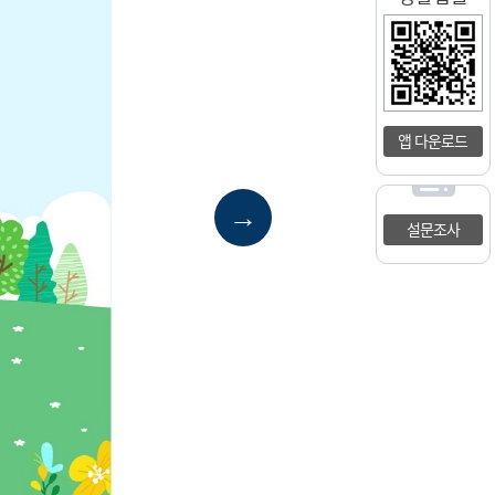
앱 다운로드
→
설문조사