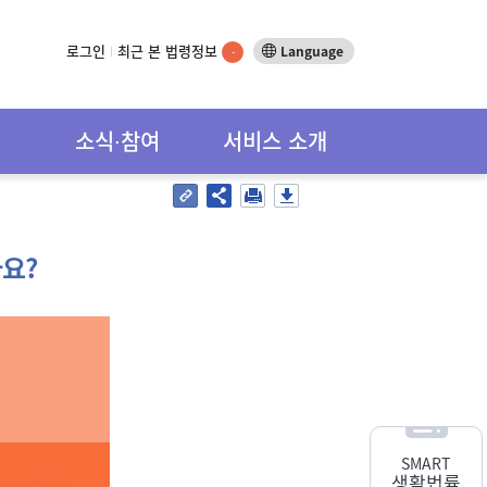
로그인
최근 본 법령정보
Language
-
소식∙참여
서비스 소개
요?
SMART
생활법률