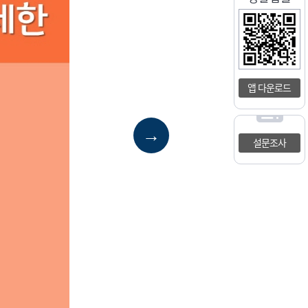
앱 다운로드
→
설문조사