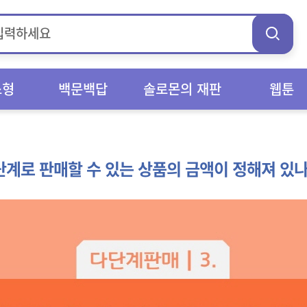
스형
백문백답
솔로몬의 재판
웹툰
단계로 판매할 수 있는 상품의 금액이 정해져 있나