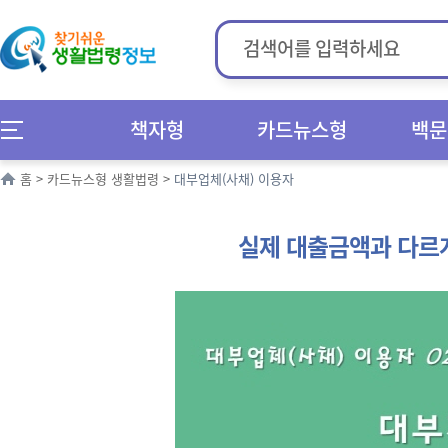
책자형
카드뉴스형
백문
홈
>
카드뉴스형 생활법령
>
대부업체(사채) 이용자
실제 대출금액과 다르