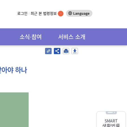
로그인
최근 본 법령정보
Language
-
소식∙참여
서비스 소개
받아야 하나
SMART
생활법률