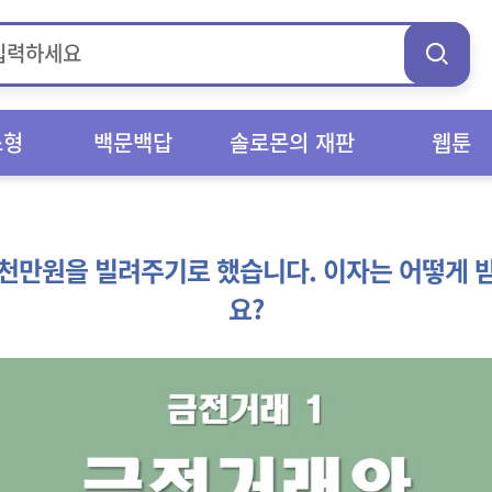
스형
백문백답
솔로몬의 재판
웹툰
천만원을 빌려주기로 했습니다. 이자는 어떻게 
요?