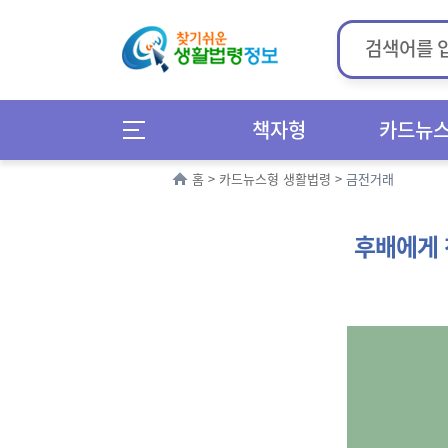
책자형
카드뉴
홈
>
카드뉴스형 생활법령
>
금전거래
후배에게 