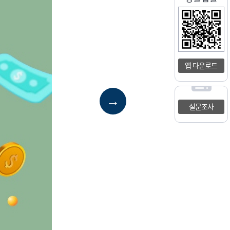
앱 다운로드
→
설문조사