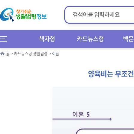
책자형
카드뉴스형
백문
홈
>
카드뉴스형 생활법령
>
이혼
양육비는 무조건