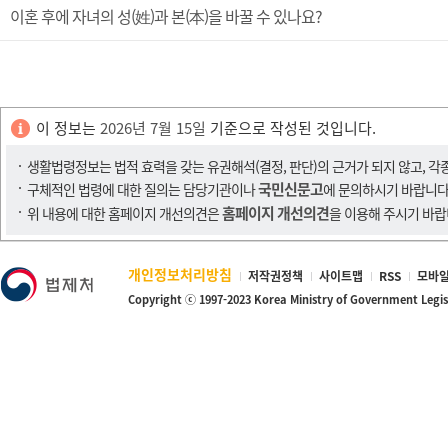
이혼 후에 자녀의 성(姓)과 본(本)을 바꿀 수 있나요?
이 정보는
2026년 7월 15일
기준으로 작성된 것입니다.
생활법령정보는 법적 효력을 갖는 유권해석(결정, 판단)의 근거가 되지 않고, 각
국민신문고
구체적인 법령에 대한 질의는 담당기관이나
에 문의하시기 바랍니다
홈페이지 개선의견
위 내용에 대한 홈페이지 개선의견은
을 이용해 주시기 바랍
개인정보처리방침
저작권정책
사이트맵
RSS
모바일
Copyright ⓒ 1997-2023 Korea Ministry of Government Legi