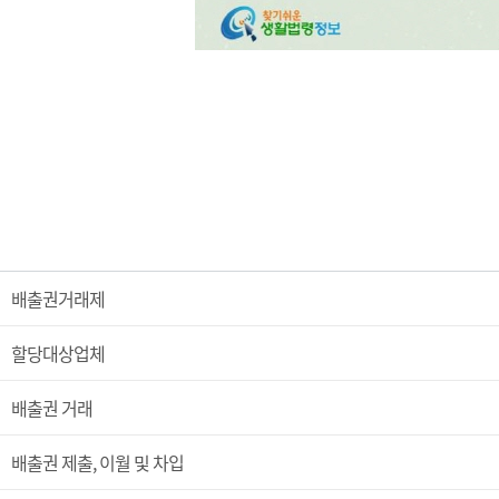
배출권거래제
할당대상업체
배출권 거래
배출권 제출, 이월 및 차입