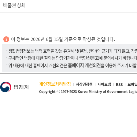
배출권 상쇄
이 정보는
2026년 6월 15일
기준으로 작성된 것입니다.
생활법령정보는 법적 효력을 갖는 유권해석(결정, 판단)의 근거가 되지 않고, 각
국민신문고
구체적인 법령에 대한 질의는 담당기관이나
에 문의하시기 바랍니다
홈페이지 개선의견
위 내용에 대한 홈페이지 개선의견은
을 이용해 주시기 바랍
개인정보처리방침
저작권정책
사이트맵
RSS
모바일
Copyright ⓒ 1997-2023 Korea Ministry of Government Legi