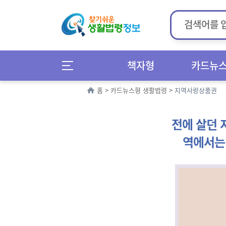
책자형
카드뉴
홈
>
카드뉴스형 생활법령
>
지역사랑상품권
전에 살던 
역에서는