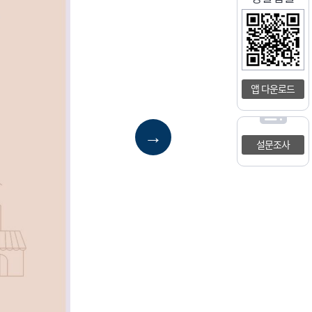
앱 다운로드
→
설문조사