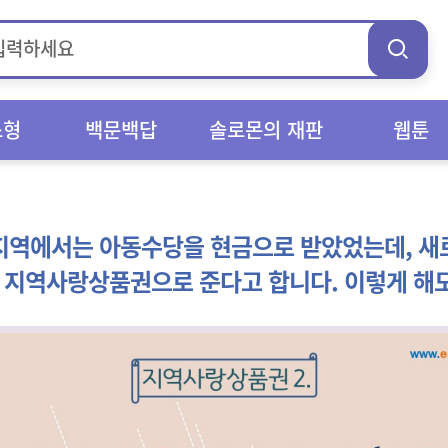
스형
백문백답
솔로몬의 재판
웹툰
지역에서는 아동수당을 현금으로 받았었는데, 새
 지역사랑상품권으로 준다고 합니다. 이렇게 해도