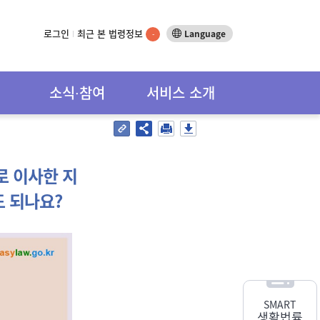
로그인
최근 본 법령정보
Language
-
소식∙참여
서비스 소개
로 이사한 지
 되나요?
SMART
생활법률