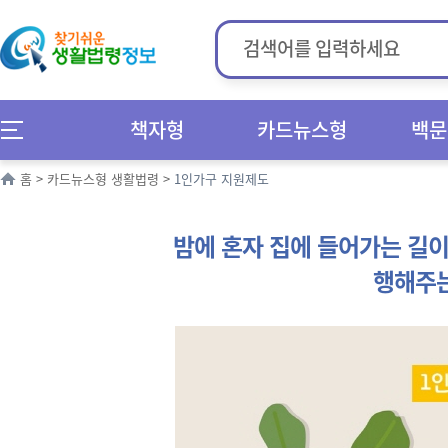
책자형
카드뉴스형
백문
홈
>
카드뉴스형 생활법령
>
1인가구 지원제도
밤에 혼자 집에 들어가는 길이
행해주는