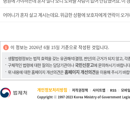
병원에 가야하는데 혼자 살다 보니 도와줄 사람이 없어 난감했어요. 이
어머니가 혼자 살고 계시는데요. 위급한 상황에 보호자에게 연락이 오거
이 정보는
2026년 6월 15일
기준으로 작성된 것입니다.
생활법령정보는 법적 효력을 갖는 유권해석(결정, 판단)의 근거가 되지 않고, 각
국민신문고
구체적인 법령에 대한 질의는 담당기관이나
에 문의하시기 바랍니다
홈페이지 개선의견
위 내용에 대한 홈페이지 개선의견은
을 이용해 주시기 바랍
개인정보처리방침
저작권정책
사이트맵
RSS
모바일
Copyright ⓒ 1997-2023 Korea Ministry of Government Legi