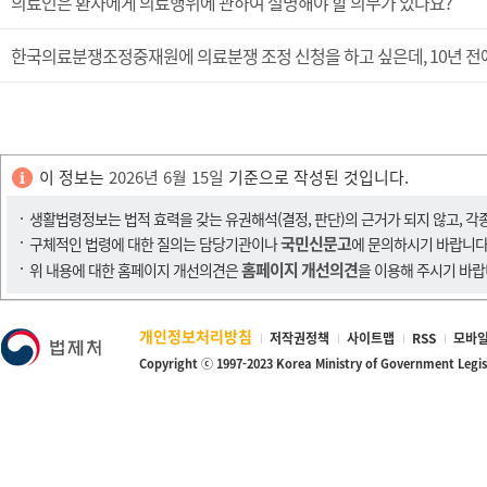
의료인은 환자에게 의료행위에 관하여 설명해야 할 의무가 있나요?
한국의료분쟁조정중재원에 의료분쟁 조정 신청을 하고 싶은데, 10년 전
이 정보는
2026년 6월 15일
기준으로 작성된 것입니다.
생활법령정보는 법적 효력을 갖는 유권해석(결정, 판단)의 근거가 되지 않고, 각
국민신문고
구체적인 법령에 대한 질의는 담당기관이나
에 문의하시기 바랍니다
홈페이지 개선의견
위 내용에 대한 홈페이지 개선의견은
을 이용해 주시기 바랍
개인정보처리방침
저작권정책
사이트맵
RSS
모바일
Copyright ⓒ 1997-2023 Korea Ministry of Government Legi