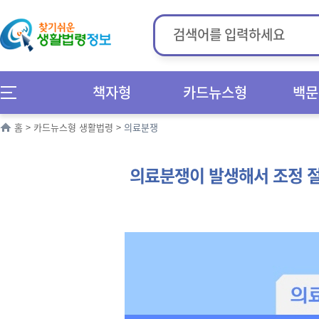
책자형
카드뉴스형
백문
홈
>
카드뉴스형 생활법령
>
의료분쟁
의료분쟁이 발생해서 조정 절