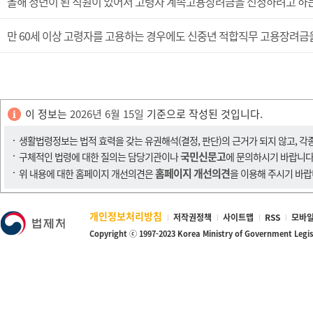
올해 정년이 된 직원이 있어서 고령자 계속고용장려금을 신청하려고 하는
만 60세 이상 고령자를 고용하는 경우에도 신중년 적합직무 고용장려금을
이 정보는
2026년 6월 15일
기준으로 작성된 것입니다.
생활법령정보는 법적 효력을 갖는 유권해석(결정, 판단)의 근거가 되지 않고, 각
국민신문고
구체적인 법령에 대한 질의는 담당기관이나
에 문의하시기 바랍니다
홈페이지 개선의견
위 내용에 대한 홈페이지 개선의견은
을 이용해 주시기 바랍
개인정보처리방침
저작권정책
사이트맵
RSS
모바일
Copyright ⓒ 1997-2023 Korea Ministry of Government Legi