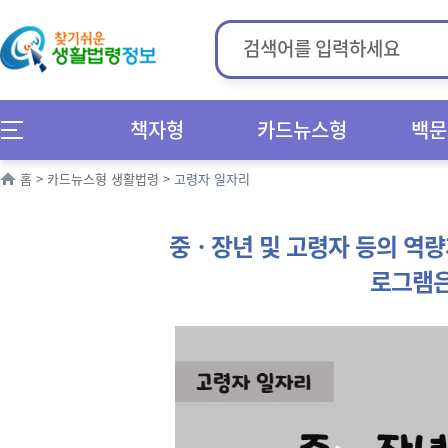
책자형
카드뉴스형
백문
홈
>
카드뉴스형 생활법령
>
고령자 일자리
중ㆍ장년 및 고령자 등의 역량
로그램은