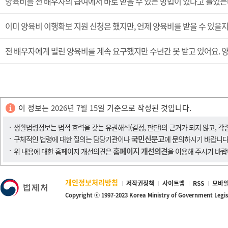
양육비를 전 배우자의 급여에서 바로 받을 수 있는 방법이 있다고 들었는
이미 양육비 이행확보 지원 신청은 했지만, 언제 양육비를 받을 수 있을
전 배우자에게 밀린 양육비를 계속 요구했지만 수년간 못 받고 있어요. 
이 정보는
2026년 7월 15일
기준으로 작성된 것입니다.
생활법령정보는 법적 효력을 갖는 유권해석(결정, 판단)의 근거가 되지 않고, 각
국민신문고
구체적인 법령에 대한 질의는 담당기관이나
에 문의하시기 바랍니다
홈페이지 개선의견
위 내용에 대한 홈페이지 개선의견은
을 이용해 주시기 바랍
개인정보처리방침
저작권정책
사이트맵
RSS
모바일
Copyright ⓒ 1997-2023 Korea Ministry of Government Legi