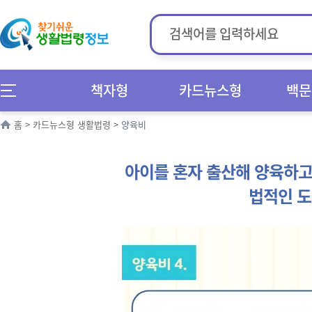
책자형
카드뉴스형
백문
홈
>
카드뉴스형 생활법령
>
양육비
아이를 혼자 출산해 양육하고
법적인 도