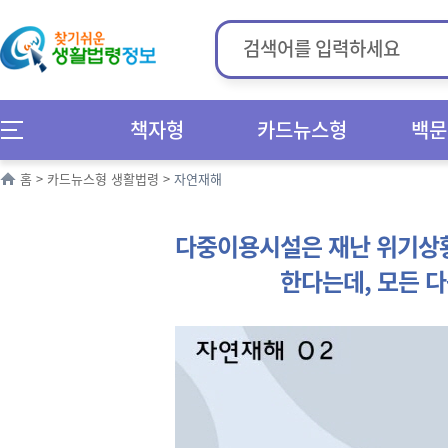
책자형
카드뉴스형
백문
홈
>
카드뉴스형 생활법령
>
자연재해
다중이용시설은 재난 위기상황
한다는데, 모든 