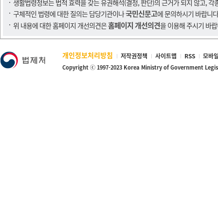
생활법령정보는 법적 효력을 갖는 유권해석(결정, 판단)의 근거가 되지 않고, 각
국민신문고
구체적인 법령에 대한 질의는 담당기관이나
에 문의하시기 바랍니다
홈페이지 개선의견
위 내용에 대한 홈페이지 개선의견은
을 이용해 주시기 바랍
개인정보처리방침
저작권정책
사이트맵
RSS
모바일
Copyright ⓒ 1997-2023 Korea Ministry of Government Legi