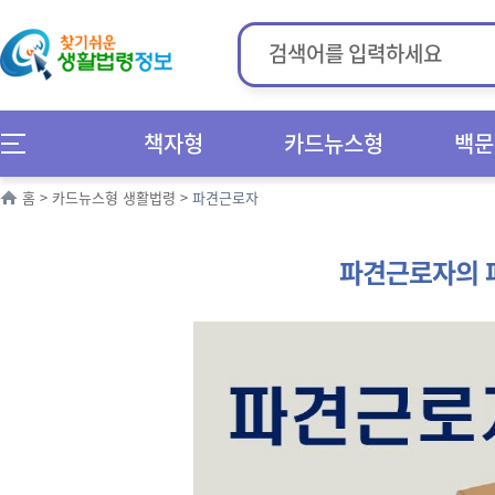
책자형
카드뉴스형
백문
홈
>
카드뉴스형 생활법령
>
파견근로자
파견근로자의 