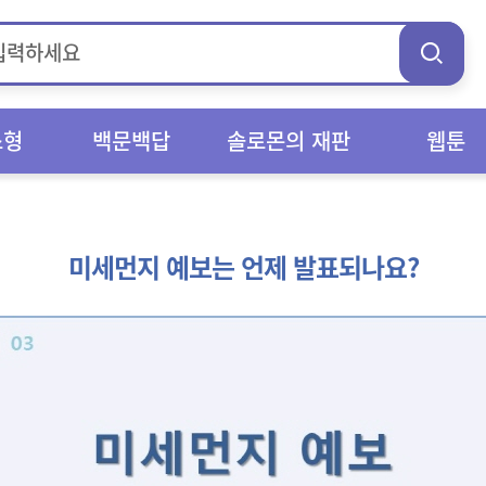
스형
백문백답
솔로몬의 재판
웹툰
미세먼지 예보는 언제 발표되나요?