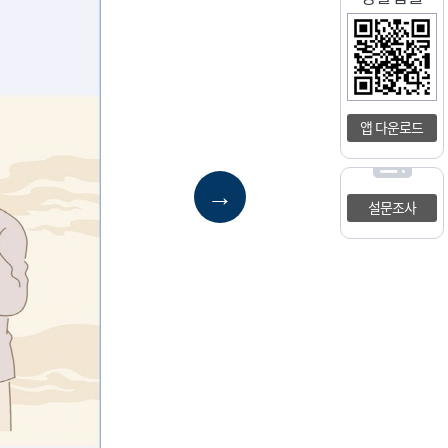
앱 다운로드
→
설문조사