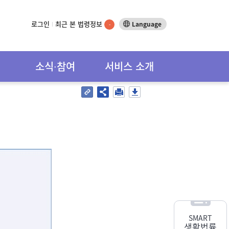
로그인
최근 본 법령정보
Language
-
소식∙참여
서비스 소개
SMART
생활법률