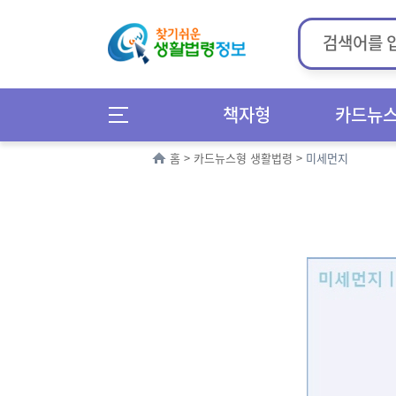
책자형
카드뉴
홈
>
카드뉴스형 생활법령
>
미세먼지