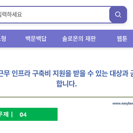
스형
백문백답
솔로몬의 재판
웹툰
근무 인프라 구축비 지원을 받을 수 있는 대상과 
합니다.