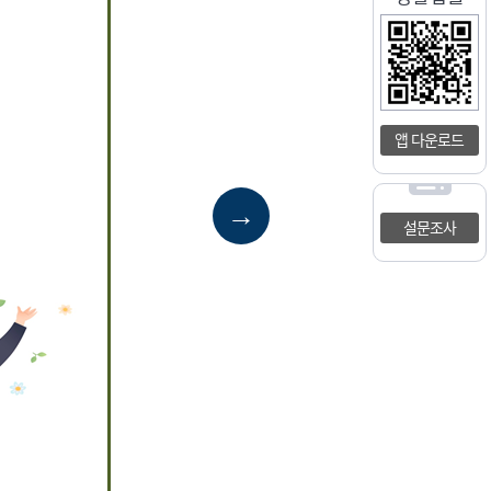
앱 다운로드
→
설문조사