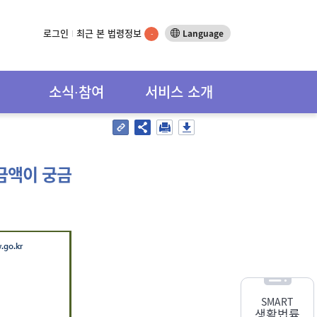
로그인
최근 본 법령정보
Language
-
소식∙참여
서비스 소개
금액이 궁금
SMART
생활법률