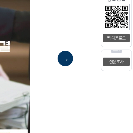
앱 다운로드
→
설문조사