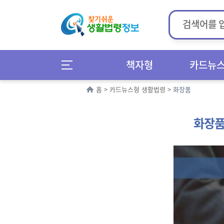
책자형
카드뉴
홈
>
카드뉴스형 생활법령
>
화장품
화장품