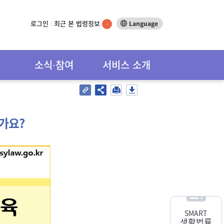
로그인
최근 본 법령정보
Language
-
소식∙참여
서비스 소개
가요?
SMART
생활법률