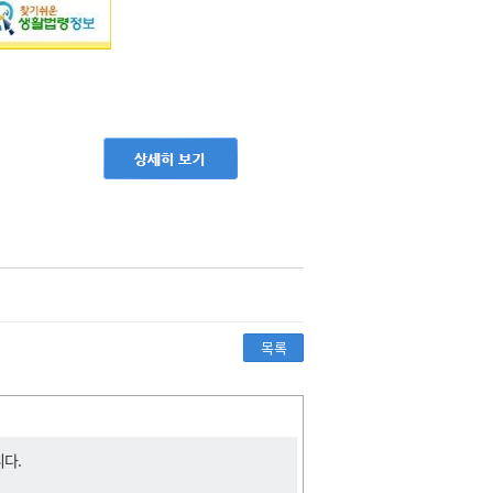
목록
니다.