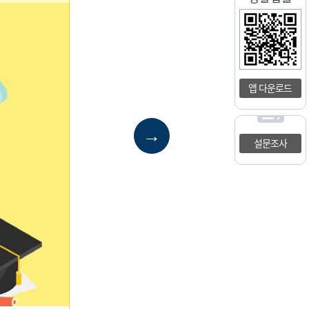
앱 다운로드
→
설문조사