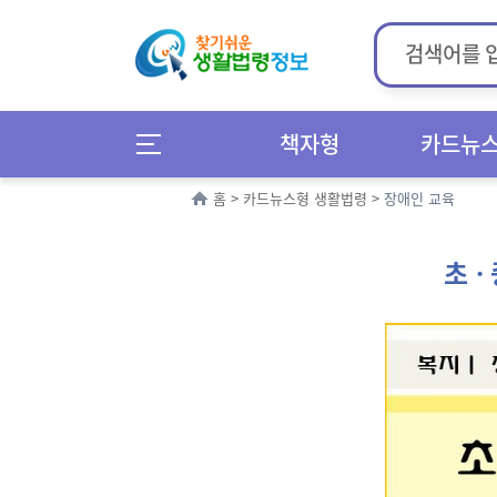
책자형
카드뉴
홈
>
카드뉴스형 생활법령
>
장애인 교육
초ㆍ