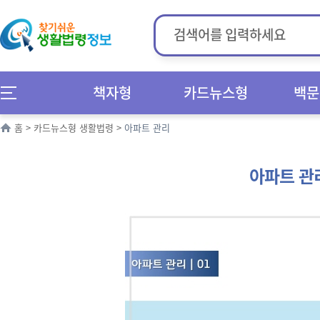
책자형
카드뉴스형
백문
홈
>
카드뉴스형 생활법령
>
아파트 관리
아파트 관