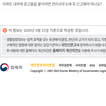
아파트 내부에 광고물을 붙이려면 관리사무소에 꼭 신고해야 하나요?
이 정보는
2026년 6월 15일
기준으로 작성된 것입니다.
생활법령정보는 법적 효력을 갖는 유권해석(결정, 판단)의 근거가 되지 않고, 각
국민신문고
구체적인 법령에 대한 질의는 담당기관이나
에 문의하시기 바랍니다
홈페이지 개선의견
위 내용에 대한 홈페이지 개선의견은
을 이용해 주시기 바랍
개인정보처리방침
저작권정책
사이트맵
RSS
모바일
Copyright ⓒ 1997-2023 Korea Ministry of Government Legi