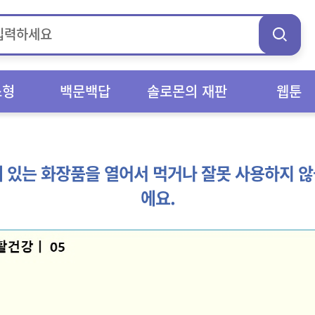
스형
백문백답
솔로몬의 재판
웹툰
 있는 화장품을 열어서 먹거나 잘못 사용하지 
에요.