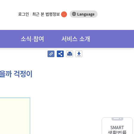
로그인
최근 본 법령정보
Language
-
소식∙참여
서비스 소개
않을까 걱정이
SMART
생활법률