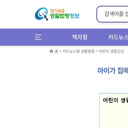
책자형
카드뉴
홈
>
카드뉴스형 생활법령
>
어린이 생활건강
아이가 집에