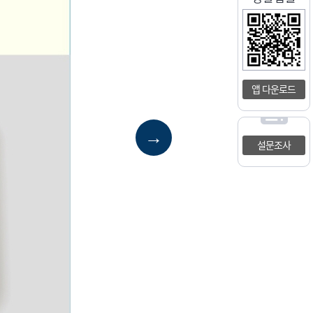
앱 다운로드
→
설문조사