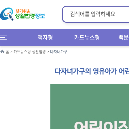
책자형
카드뉴스형
백문
홈
>
카드뉴스형 생활법령
>
다자녀가구
다자녀가구의 영유아가 어린