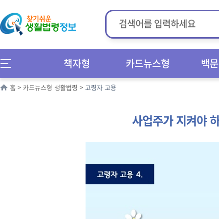
책자형
카드뉴스형
백문
홈
>
카드뉴스형 생활법령
>
고령자 고용
사업주가 지켜야 하