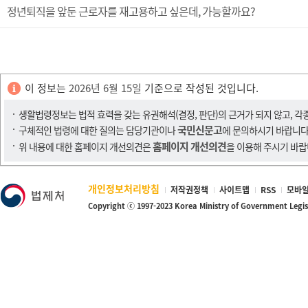
정년퇴직을 앞둔 근로자를 재고용하고 싶은데, 가능할까요?
이 정보는
2026년 6월 15일
기준으로 작성된 것입니다.
생활법령정보는 법적 효력을 갖는 유권해석(결정, 판단)의 근거가 되지 않고, 각
국민신문고
구체적인 법령에 대한 질의는 담당기관이나
에 문의하시기 바랍니다
홈페이지 개선의견
위 내용에 대한 홈페이지 개선의견은
을 이용해 주시기 바랍
개인정보처리방침
저작권정책
사이트맵
RSS
모바일
Copyright ⓒ 1997-2023 Korea Ministry of Government Legi