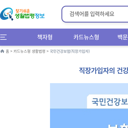
책자형
카드뉴스형
백문
홈
>
카드뉴스형 생활법령
>
국민건강보험(직장가입자)
직장가입자의 건강