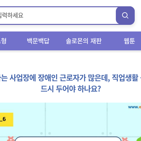
스형
백문백답
솔로몬의 재판
웹툰
는 사업장에 장애인 근로자가 많은데, 직업생활
드시 두어야 하나요?