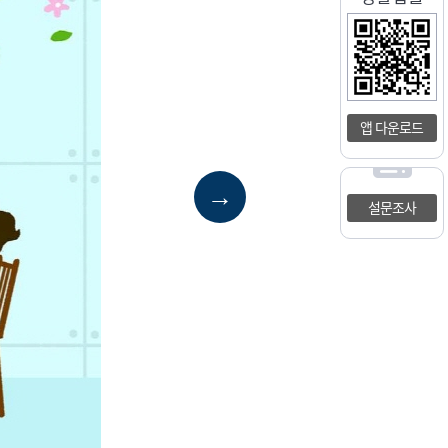
앱 다운로드
→
설문조사