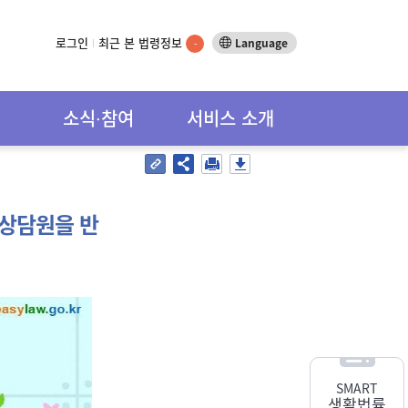
로그인
최근 본 법령정보
Language
-
소식∙참여
서비스 소개
 상담원을 반
SMART
생활법률