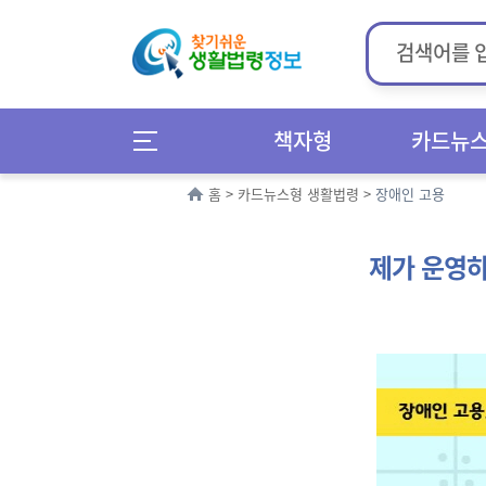
책자형
카드뉴
홈
>
카드뉴스형 생활법령
>
장애인 고용
제가 운영하