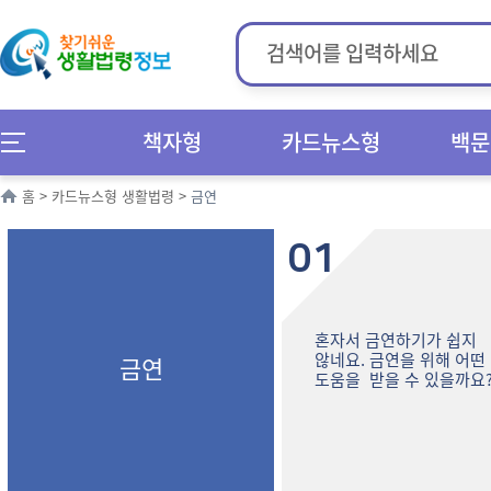
책자형
카드뉴스형
백문
홈
>
카드뉴스형 생활법령
>
금연
01
혼자서 금연하기가 쉽지
않네요. 금연을 위해 어떤
금연
도움을 받을 수 있을까요