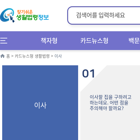
책자형
카드뉴스형
백문
홈
>
카드뉴스형 생활법령
>
이사
01
이사할 집을 구하려고
하는데요. 어떤 점을
이사
주의해야 할까요?