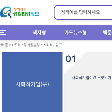
책자형
카드뉴스형
백문
홈
>
카드뉴스형 생활법령
>
사회적기업(구)
01
사회적기업이란 무엇인가
사회적기업(구)