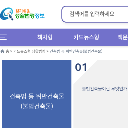
책자형
카드뉴스형
백문
홈
>
카드뉴스형 생활법령
>
건축법 등 위반건축물(불법건축물)
01
불법건축물이란 무엇인가
건축법 등 위반건축물
(불법건축물)