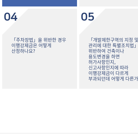
04
05
「주차장법」을 위반한 경우
「개발제한구역의 지정 
이행강제금은 어떻게
관리에 대한 특별조치법
산정하나요?
위반하여 건축이나
용도변경을 하면
허가사항인지,
신고사항인지에 따라
이행강제금이 다르게
부과되던데 어떻게 다른가