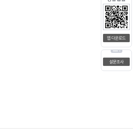
앱 다운로드
설문조사