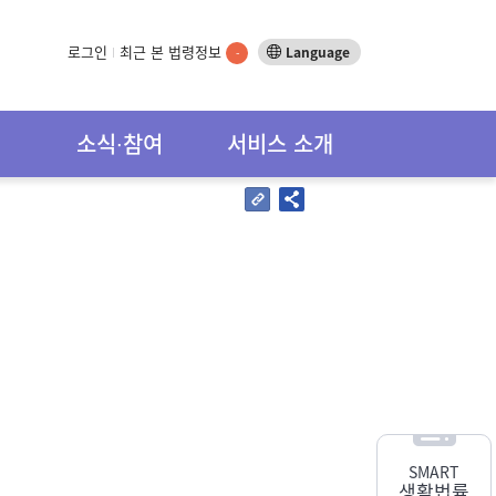
로그인
최근 본 법령정보
Language
-
소식∙참여
서비스 소개
SMART
생활법률