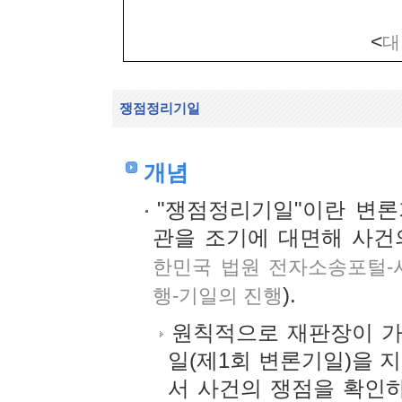
<
대
쟁점정리기일
개념
"쟁점정리기일"이란 변론
관을 조기에 대면해 사건
한민국 법원 전자소송포털-
).
행-기일의 진행
원칙적으로 재판장이 가
일(제1회 변론기일)을 
서 사건의 쟁점을 확인하