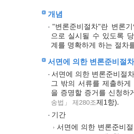
개념
"변론준비절차"란 변론기
으로 실시될 수 있도록 
계를 명확하게 하는 절차를
서면에 의한 변론준비절
서면에 의한 변론준비절차
그 밖의 서류를 제출하게
을 증명할 증거를 신청하
제1항).
송법」 제280조
기간
서면에 의한 변론준비절