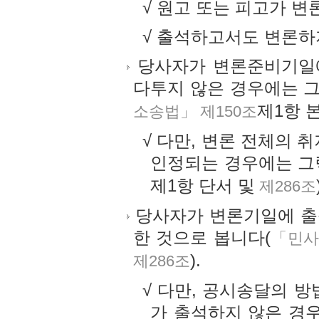
√ 원고 또는 피고가 
√ 출석하고서도 변론하
당사자가 변론준비기일에
다투지 않은 경우에는 그
제1항 
소송법」 제150조
√ 다만, 변론 전체의 
인정되는 경우에는 그
제1항 단서 및
제286조
당사자가 변론기일에 출
한 것으로 봅니다(
「민사
).
제286조
√ 다만, 공시송달의 
가 출석하지 않은 경