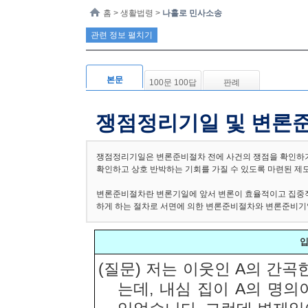
홈
> 생활법령 >
나홀로 민사소송
관련 정보 펼치기
본문
100문 100답
판례
쟁점정리기일 및 변론
쟁점정리기일은 변론준비절차 전에 사건의 쟁점을 확인하기
확인하고 상호 반박하는 기회를 가질 수 있도록 마련된 제
변론준비절차란 변론기일에 앞서 변론이 효율적이고 집중적
하게 하는 절차로 서면에 의한 변론준비절차와 변론준비기
입
(질문) 저는 이웃인 A의 간곡한
는데, 내심 집이 A의 명