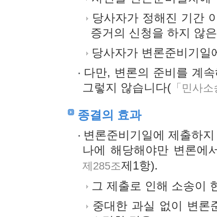
당사자가 정해진 기간 
증거의 신청을 하지 않은
당사자가 변론준비기일에
다만, 변론의 준비를 계속
그렇지 않습니다(
「민사소송
종결의 효과
변론준비기일에 제출하지 
나에 해당해야만 변론에서
제1항).
제285조
그 제출로 인해 소송이 
중대한 과실 없이 변론