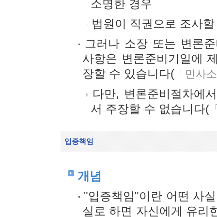
소명한 경우
법원이 직권으로 조사할
그러나 소장 또는 변론준
사항은 변론준비기일에 제
장할 수 있습니다(
「민사소
다만, 변론준비절차에서
서 주장할 수 없습니다(
입증책임
개념
"입증책임"이란 어떤 사실
실로 하면 자신에게 유리