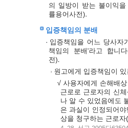
의 일방이 받는 불이익을
률용어사전).
입증책임의 분배
입증책임을 어느 당사자가
책임의 분배'라고 합니다
전).
원고에게 입증책임이 있
√ 사용자에게 손해배상
근로로 근로자의 신체
나 알 수 있었음에도
은 과실이 인정되어야
상을 청구하는 근로자(
4. 28. 선고 2005다635