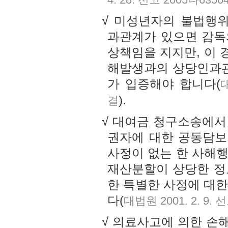
√ 미성년자의 불법행
과관계가 있으면 감
상책임을 지지만, 이
해발생과의 상당인과관
가 입증해야 합니다(
대
).
결
√ 대여금 청구소송에서
권자에 대한 공동담보
사정이 없는 한 사해
재산분할이 상당한 정
한 특별한 사정에 대
다(
대법원 2001. 2. 9. 
√ 의료사고에 의한 손