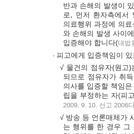
반과 손해의 발생이 
로, 먼저 환자측에서
의료행위 과정에 의료
와 손해의 발생 사이
입증해야 합니다(
대법원 
피고에게 입증책임이 있
√ 물건의 점유자(원고
되므로 점유자가 취득
의사를 입증할 책임은
립을 부정하는 자(피고
2009. 9. 10. 선고 200
√ 방송 등 언론매체가
는 행위를 한 경우 그