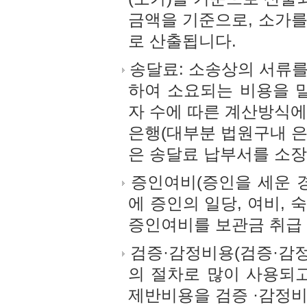
금액을 기준으로, 소가를
로 산출됩니다.
송달료: 소송상의 서류를
하여 소요되는 비용을 말
자 수에 따른 계산방식에
은행(대부분 법원구내 은
은 송달료 납부서를 소장
증인여비(증인을 세운 경
에 증인의 일당, 여비,
증인여비를 보관금 취급
검증·감정비용(검증·감정
의 절차로 많이 사용되고
제반비용을 검증 ·감정비