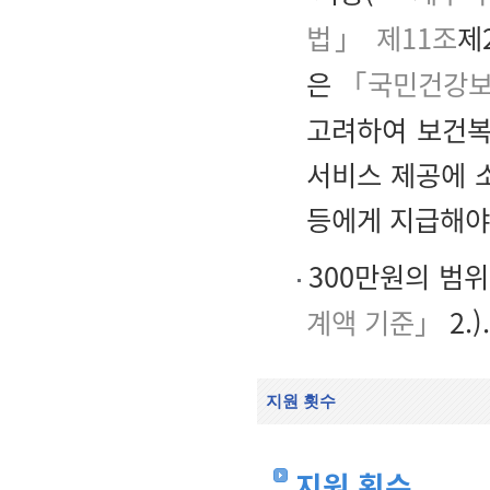
법」 제11조
제
은
「국민건강
고려하여 보건복
서비스 제공에 
등에게 지급해야
300만원의 범
계액 기준」
2.).
지원 횟수
지원 횟수