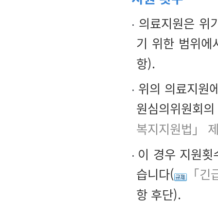
의료지원은 위기
기 위한 범위에
항).
위의 의료지원에
원심의위원회의 
복지지원법」 제
이 경우 지원횟수
습니다(
「긴
항 후단).