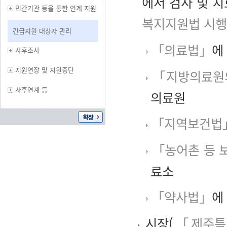
에서 검사 및 
민간기관 등을 통한 연계 지원
복지지원법 시행
긴급지원 대상자 관리
「의료법」
에
사후조사
지원연장 및 지원중단
「지방의료원의
사후연계 등
의료원
「지역보건법
「농어촌 등 
료소
「약사법」
에
시장(
「제주특