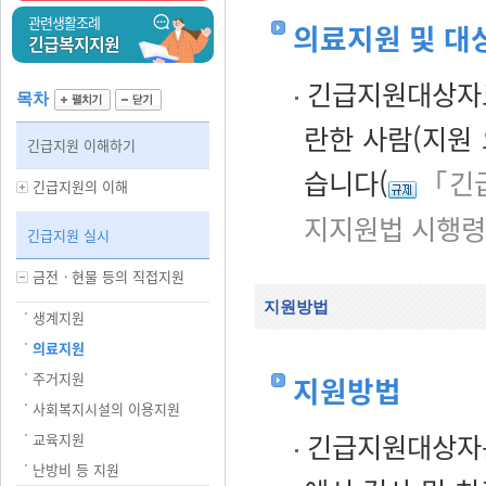
관련생활조례
의료지원 및 대
긴급복지지원
긴급지원대상자로
목차
란한 사람(지원 
긴급지원 이해하기
습니다(
「긴
긴급지원의 이해
지지원법 시행령
긴급지원 실시
금전ㆍ현물 등의 직접지원
지원방법
생계지원
의료지원
주거지원
지원방법
사회복지시설의 이용지원
긴급지원대상자는
교육지원
난방비 등 지원