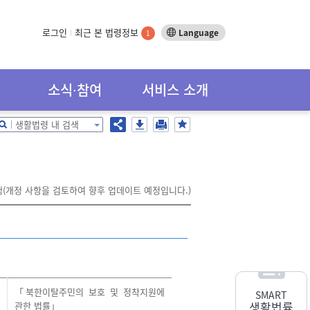
로그인
최근 본 법령정보
Language
1
소식∙참여
서비스 소개
생활법령 내 검색
행(개정 사항을 검토하여 향후 업데이트 예정입니다.)
「북한이탈주민의 보호 및 정착지원에
SMART
생활법률
관한 법률」