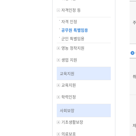
자격인정 등
자격 인정
공무원 특별임용
군인 특별임용
영농 정착지원
생업 지원
교육지원
교육지원
학력인정
사회보장
기초생활보장
자
의료보호