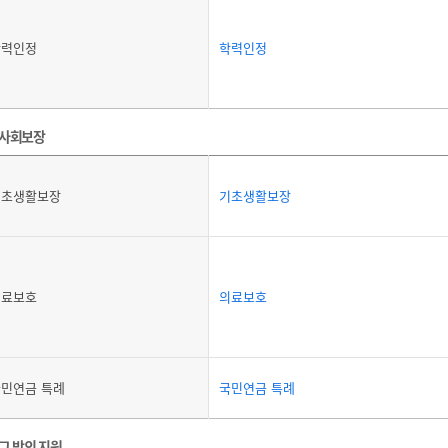
학력인정
학력인정
사회보장
기초생활보장
기초생활보장
의료보호
의료보호
민연금 특례
국민연금 특례
그 밖의 지원