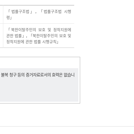
「법률구조법」
,
「법률구조법 시행
령」
「북한이탈주민의 보호 및 정착지원에
관한 법률」
,
「북한이탈주민의 보호 및
정착지원에 관한 법률 시행규칙」
, 불복 청구 등의 증거자료로서의 효력은 없습니