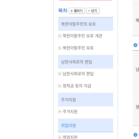
목차
북한이탈주민의 보호
북한이탈주민 보호 개관
북한이탈주민 보호
남한사회로의 편입
남한사회로의 편입
정착금 등의 지급
주거지원
정
주거지원
취업지원
취업지원