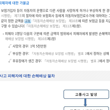
피해자에 대한 가불금
보험가입자 등이 자동차의 운행으로 다른 사람을 사망하게 하거나 부상하게 한 
시행령」 제7조
의 절차에 따라 보험회사 등에게 자동차보험진료수가에 대하여는 그
같이 정한 금액을
「자동차손해배상 보장법」 제10조
에 따른 보험금 등을 지
구할 수 있습니다(
「자동차손해배상 보장법」 제11조
제1항).
피해자 1명당 다음의 구분에 따른 금액의 범위에서 피해자에게 발생한 손해액의 
해배상 보장법 시행령」 제10조
제1항)
√ 사망의 경우: 1억 5천만원
√ 부상한 경우:
「자동차손해배상 보장법 시행령」 별표 1
에서 정하는 상해
√ 후유장애가 생긴 경우:
「자동차손해배상 보장법 시행령」 별표 2
에서 정
사고 피해자에 대한 손해배상 절차