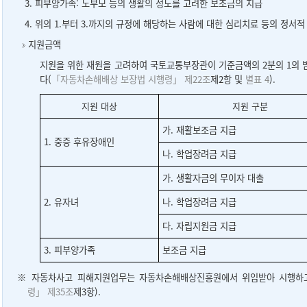
3. 피부양가족: 노부모 등의 생활의 정도를 고려한 보조금의 지급
4. 위의 1.부터 3.까지의 규정에 해당하는 사람에 대한 심리치료 등의 정서적
지원금액
지원을 위한 재원을 고려하여 국토교통부장관이 기준금액의 2분의 1의
다(
「자동차손해배상 보장법 시행령」 제22조
제2항 및
별표 4
).
지원 대상
지원 구분
가. 재활보조금 지급
1. 중증 후유장애인
나. 학업장려금 지급
가. 생활자금의 무이자 대출
2. 유자녀
나. 학업장려금 지급
다. 자립지원금 지급
3. 피부양가족
보조금 지급
※ 자동차사고 피해지원업무는 자동차손해배상진흥원에서 위임받아 시행하고
령」 제35조
제3항).