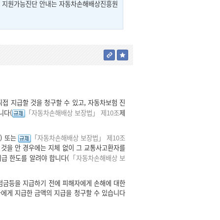
및 지원가능진단 안내는 자동차손해배상진흥원
접 지급할 것을 청구할 수 있고, 자동차보험 진
니다(
「자동차손해배상 보장법」 제10조
제
) 또는
「자동차손해배상 보장법」 제10조
 것을 안 경우에는 지체 없이 그 교통사고환자를
급 한도를 알려야 합니다(
「자동차손해배상 보
보험금등을 지급하기 전에 피해자에게 손해에 대한
에게 지급한 금액의 지급을 청구할 수 있습니다