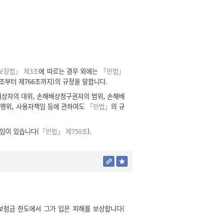
보장법」 제3조
에 따르는 경우 외에는
「민법」
0조부터 제766조까지)의 규정을 말합니다.
배상자의 대위, 손해배상청구권자의 범위, 손해배
법행위, 사용자책임 등에 관하여도
「민법」
의 규
책임이 있습니다(
「민법」 제750조
).
보험금 한도에서 그가 입은 피해를 보상합니다(