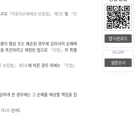
니다(
「자동차손해배상 보장법」 제3조
및
「민
앱 다운로드
재물이 멸실 또는 훼손된 경우에 있어서의 손해배
전을 촉진하려고 제정된 법으로
「민법」
의 특별
설문조사
 보장법」 제3조
에 따른 경우 외에는
「민법」
상하게 한 경우에는 그 손해를 배상할 책임을 집
 제3조
단서).