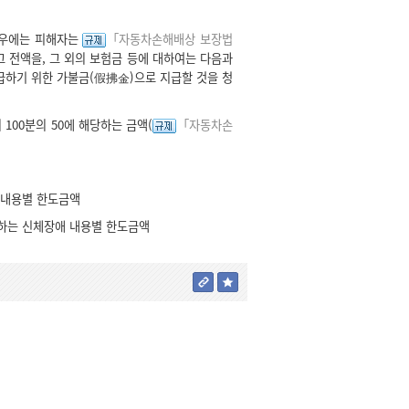
경우에는 피해자는
「자동차손해배상 보장법
 전액을, 그 외의 보험금 등에 대하여는 다음과
급하기 위한 가불금(假拂金)으로 지급할 것을 청
100분의 50에 해당하는 금액(
「자동차손
 내용별 한도금액
하는 신체장애 내용별 한도금액