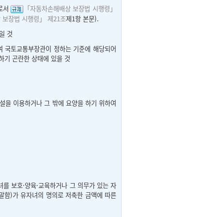
으로서
「자동차손해배상 보장법 시행령」
보장법 시행령」 제21조
제1항 본문).
일 것
여 국토교통부장관이 정하는 기준에 해당되어
하기 곤란한 상태에 있을 것
설을 이용하거나 그 밖에 요양을 하기 위하여
녀를 보호·양육·교육하거나 그 의무가 있는 자
 말함)가 유자녀의 명의로 저축한 금액에 따른