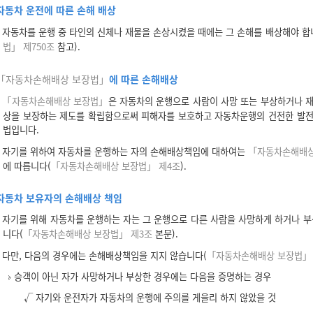
자동차 운전에 따른 손해 배상
자동차를 운행 중 타인의 신체나 재물을 손상시켰을 때에는 그 손해를 배상해야 합
법」 제750조
참고).
「자동차손해배상 보장법」
에 따른 손해배상
「자동차손해배상 보장법」
은 자동차의 운행으로 사람이 사망 또는 부상하거나 
상을 보장하는 제도를 확립함으로써 피해자를 보호하고 자동차운행의 건전한 발
법입니다.
자기를 위하여 자동차를 운행하는 자의 손해배상책임에 대하여는
「자동차손해배상
에 따릅니다(
「자동차손해배상 보장법」 제4조
).
자동차 보유자의 손해배상 책임
자기를 위해 자동차를 운행하는 자는 그 운행으로 다른 사람을 사망하게 하거나 부
니다(
「자동차손해배상 보장법」 제3조
본문).
다만, 다음의 경우에는 손해배상책임을 지지 않습니다(
「자동차손해배상 보장법」
승객이 아닌 자가 사망하거나 부상한 경우에는 다음을 증명하는 경우
√ 자기와 운전자가 자동차의 운행에 주의를 게을리 하지 않았을 것