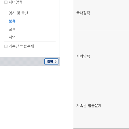
자녀양육
국내정착
임신 및 출산
보육
교육
취업
가족간 법률문제
자녀양육
가족간 법률문제