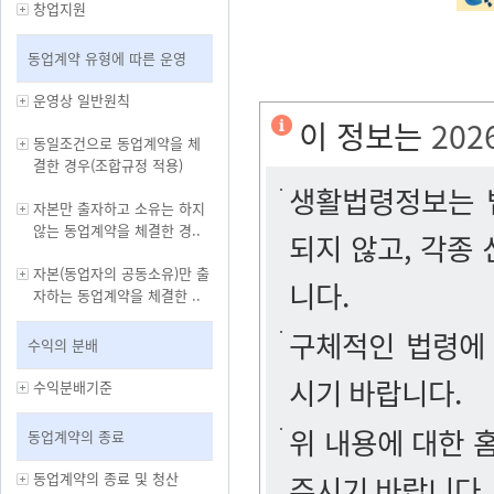
창업지원
동업계약 유형에 따른 운영
운영상 일반원칙
이 정보는
202
동일조건으로 동업계약을 체
결한 경우(조합규정 적용)
생활법령정보는 법
자본만 출자하고 소유는 하지
않는 동업계약을 체결한 경..
되지 않고, 각종
자본(동업자의 공동소유)만 출
니다.
자하는 동업계약을 체결한 ..
구체적인 법령에
수익의 분배
시기 바랍니다.
수익분배기준
위 내용에 대한
동업계약의 종료
동업계약의 종료 및 청산
주시기 바랍니다.